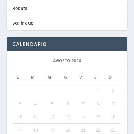
Robots
Scaling up
CALENDARIO
AGOSTO 2026
L
M
M
G
V
S
D
1
2
3
4
5
6
7
8
9
10
11
12
13
14
15
16
17
18
19
20
21
22
23